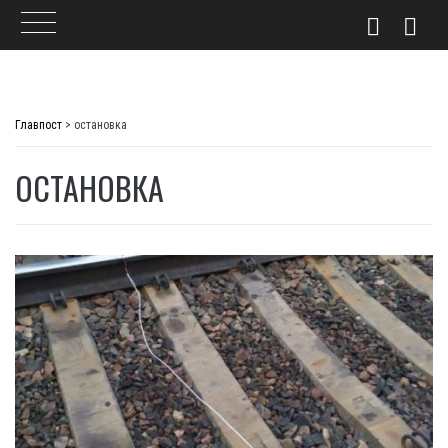
Skip
to
Главпост
>
остановка
content
ОСТАНОВКА