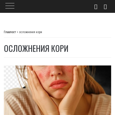
Skip
to
Главпост
>
осложнения кори
content
ОСЛОЖНЕНИЯ КОРИ