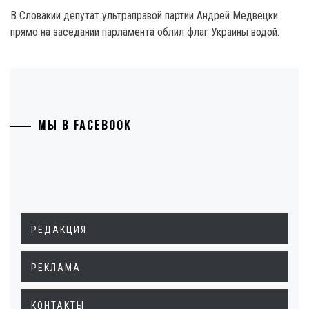
В Словакии депутат ультраправой партии Андрей Медвецки
прямо на заседании парламента облил флаг Украины водой.
МЫ В FACEBOOK
РЕДАКЦИЯ
РЕКЛАМА
КОНТАКТЫ