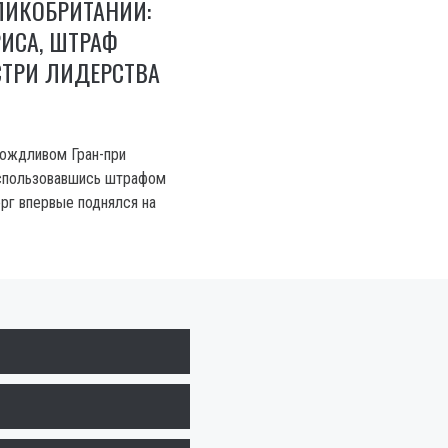
ЛИКОБРИТАНИИ:
ИСА, ШТРАФ
ТРИ ЛИДЕРСТВА
дождливом Гран-при
оспользовавшись штрафом
рг впервые поднялся на