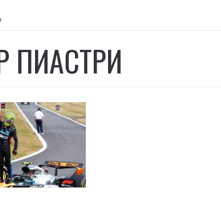
и
Р ПИАСТРИ