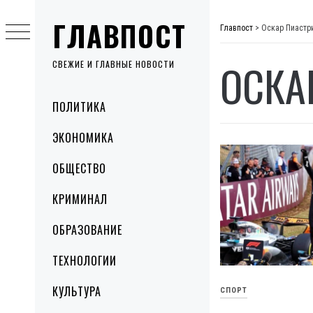
Skip
ГЛАВПОСТ
to
Главпост
>
Оскар Пиастр
content
ОСКА
СВЕЖИЕ И ГЛАВНЫЕ НОВОСТИ
Primary
ПОЛИТИКА
Menu
ЭКОНОМИКА
ОБЩЕСТВО
КРИМИНАЛ
ОБРАЗОВАНИЕ
ТЕХНОЛОГИИ
КУЛЬТУРА
СПОРТ