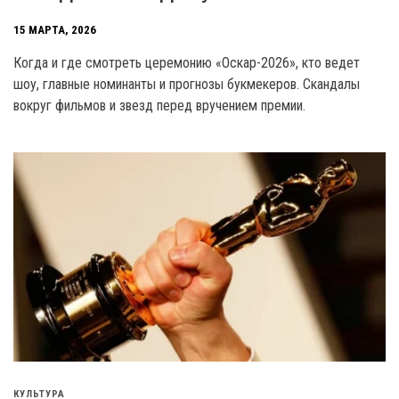
15 МАРТА, 2026
Когда и где смотреть церемонию «Оскар-2026», кто ведет
шоу, главные номинанты и прогнозы букмекеров. Скандалы
вокруг фильмов и звезд перед вручением премии.
КУЛЬТУРА