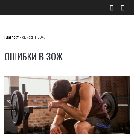
Skip
to
Главпост
>
ошибки в ЗОЖ
content
ОШИБКИ В ЗОЖ