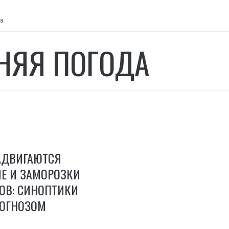
да
НЯЯ ПОГОДА
АДВИГАЮТСЯ
Е И ЗАМОРОЗКИ
СОВ: СИНОПТИКИ
РОГНОЗОМ