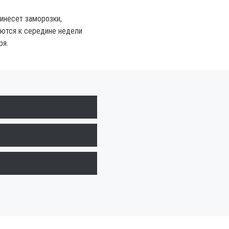
ринесет заморозки,
ются к середине недели
ря.