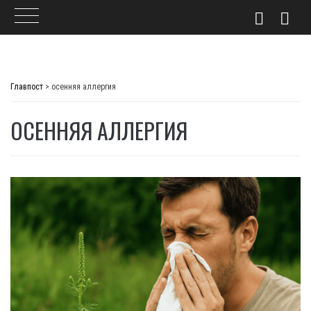
Skip
to
Главпост
>
осенняя аллергия
content
ОСЕННЯЯ АЛЛЕРГИЯ