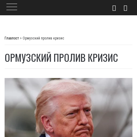
Skip
to
Главпост
>
Ормузский пролив кризис
content
ОРМУЗСКИЙ ПРОЛИВ КРИЗИС