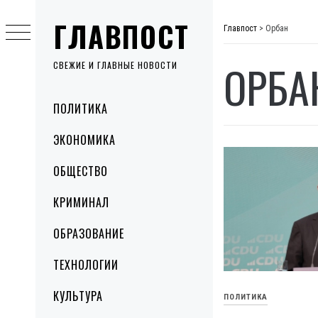
Skip
ГЛАВПОСТ
to
Главпост
>
Орбан
content
ОРБА
СВЕЖИЕ И ГЛАВНЫЕ НОВОСТИ
Primary
ПОЛИТИКА
Menu
ЭКОНОМИКА
ОБЩЕСТВО
КРИМИНАЛ
ОБРАЗОВАНИЕ
ТЕХНОЛОГИИ
КУЛЬТУРА
ПОЛИТИКА