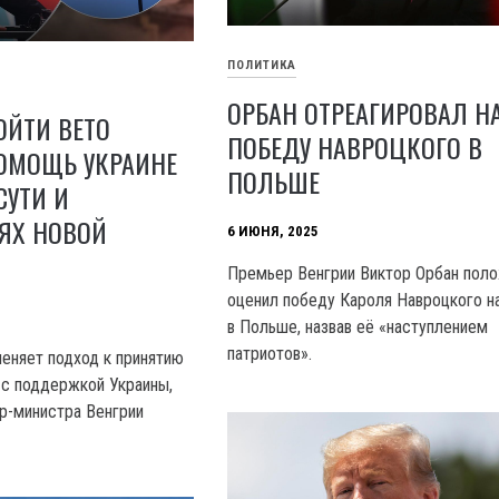
ПОЛИТИКА
ОРБАН ОТРЕАГИРОВАЛ Н
ОЙТИ ВЕТО
ПОБЕДУ НАВРОЦКОГО В
ПОМОЩЬ УКРАИНЕ
ПОЛЬШЕ
 СУТИ И
ЯХ НОВОЙ
6 ИЮНЯ, 2025
Премьер Венгрии Виктор Орбан пол
оценил победу Кароля Навроцкого н
в Польше, назвав её «наступлением
патриотов».
еняет подход к принятию
 с поддержкой Украины,
р-министра Венгрии