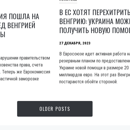
В ЕС ХОТЯТ ПЕРЕХИТРИТ
ИЯ ПОШЛА НА
ВЕНГРИЮ: УКРАИНА МОЖ
ЕД ВЕНГРИЕЙ
ПОЛУЧИТЬ НОВУЮ ПОМ
НЫ
27 ДЕКАБРЯ, 2023
B Евросоюзе идет активная работа н
нарушении правительством
резервным планом по предоставлен
овенства права, счета
Украине новой помощи в размере 20
. Теперь же Еврокомиссия
миллиардов евро. На этот раз Венгр
частичной заморозке
постараются обойти стороной.
OLDER POSTS