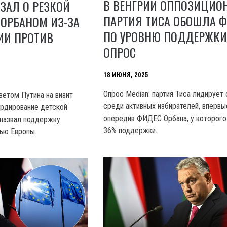
В ВЕНГРИИ ОППОЗИЦИО
ЗАЛ О РЕЗКОЙ
ПАРТИЯ ТИСА ОБОШЛА 
 ОРБАНОМ ИЗ-ЗА
ПО УРОВНЮ ПОДДЕРЖК
ИИ ПРОТИВ
ОПРОС
18 ИЮНЯ, 2025
Опрос Median: партия Тиса лидирует
ветом Путина на визит
среди активных избирателей, впервы
рдирование детской
опередив ФИДЕС Орбана, у которого
 назвал поддержку
36% поддержки.
ью Европы.