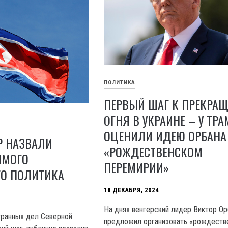
ПОЛИТИКА
ПЕРВЫЙ ШАГ К ПРЕКРА
ОГНЯ В УКРАИНЕ – У ТР
ОЦЕНИЛИ ИДЕЮ ОРБАНА
Р НАЗВАЛИ
«РОЖДЕСТВЕНСКОМ
ИМОГО
ПЕРЕМИРИИ»
ГО ПОЛИТИКА
18 ДЕКАБРЯ, 2024
На днях венгерский лидер Виктор Ор
транных дел Северной
предложил организовать «рождеств