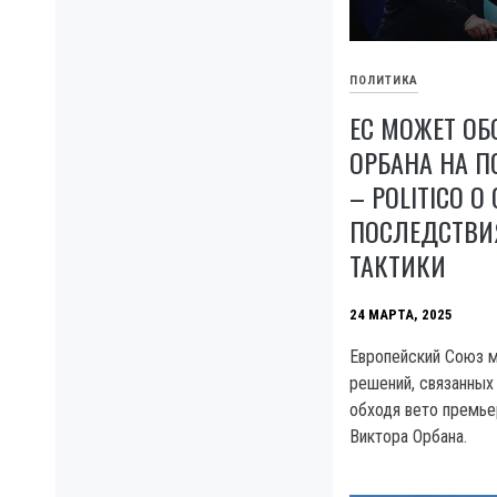
ПОЛИТИКА
ЕС МОЖЕТ ОБ
ОРБАНА НА 
– POLITICO О
ПОСЛЕДСТВИ
ТАКТИКИ
24 МАРТА, 2025
Европейский Союз м
решений, связанных
обходя вето премье
Виктора Орбана.