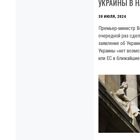
УКРАИНЫ В Н
30 ИЮЛЯ, 2024
Премьер-министр Ве
очередной раз сде
заявление об Украин
Украины «нет возмо
или EC в ближайшие