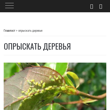
Skip
to
Главпост
>
опрыскать деревья
content
ОПРЫСКАТЬ ДЕРЕВЬЯ