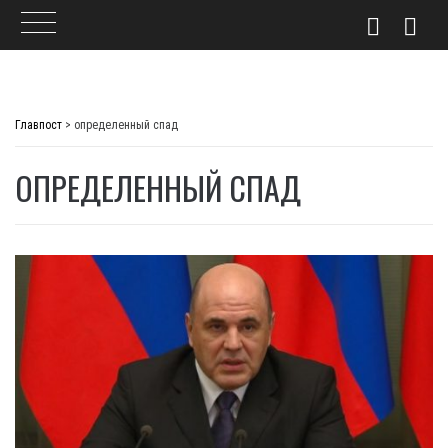
Skip
to
Главпост
>
определенный спад
content
ОПРЕДЕЛЕННЫЙ СПАД