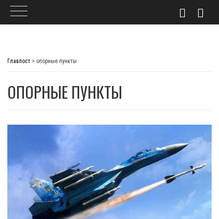
Skip
to
Главпост
>
опорные пункты
content
ОПОРНЫЕ ПУНКТЫ