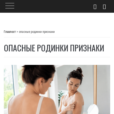
Skip
to
Главпост
>
опасные родинки признаки
content
ОПАСНЫЕ РОДИНКИ ПРИЗНАКИ