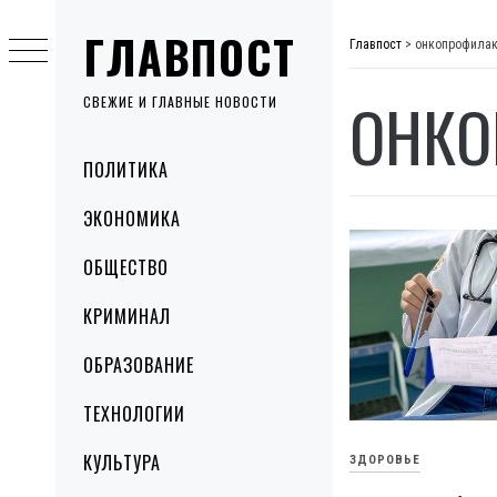
Skip
ГЛАВПОСТ
to
Главпост
>
онкопрофилак
content
ОНКО
СВЕЖИЕ И ГЛАВНЫЕ НОВОСТИ
Primary
ПОЛИТИКА
Menu
ЭКОНОМИКА
ОБЩЕСТВО
КРИМИНАЛ
ОБРАЗОВАНИЕ
ТЕХНОЛОГИИ
КУЛЬТУРА
ЗДОРОВЬЕ