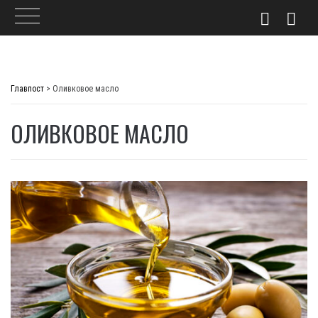
Skip
to
Главпост
>
Оливковое масло
content
ОЛИВКОВОЕ МАСЛО