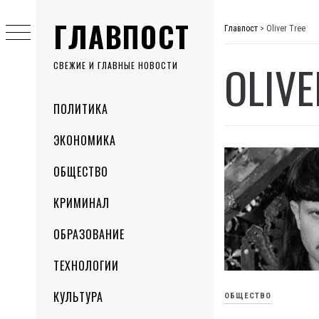
Skip
ГЛАВПОСТ
to
Главпост
>
Oliver Tree
content
OLIVE
СВЕЖИЕ И ГЛАВНЫЕ НОВОСТИ
Primary
ПОЛИТИКА
Menu
ЭКОНОМИКА
ОБЩЕСТВО
КРИМИНАЛ
ОБРАЗОВАНИЕ
ТЕХНОЛОГИИ
КУЛЬТУРА
ОБЩЕСТВО