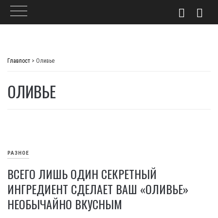
Skip
to
Главпост
>
Оливье
content
ОЛИВЬЕ
РАЗНОЕ
ВСЕГО ЛИШЬ ОДИН СЕКРЕТНЫЙ
ИНГРЕДИЕНТ СДЕЛАЕТ ВАШ «ОЛИВЬЕ»
НЕОБЫЧАЙНО ВКУСНЫМ