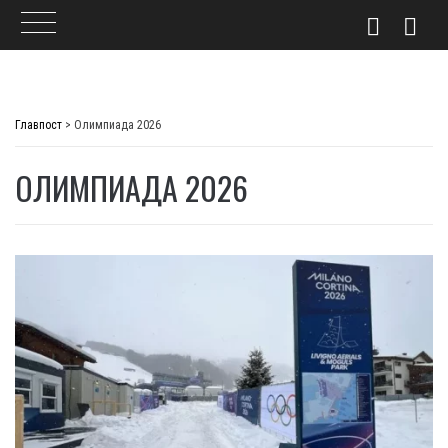
Skip
to
Главпост
>
Олимпиада 2026
content
ОЛИМПИАДА 2026