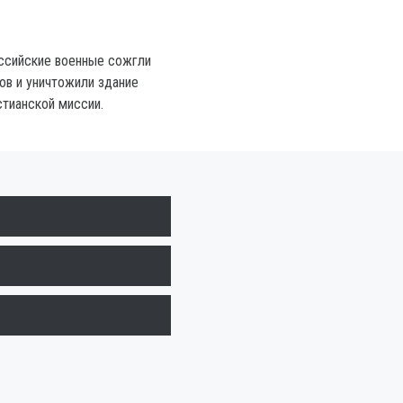
ссийские военные сожгли
ов и уничтожили здание
стианской миссии.