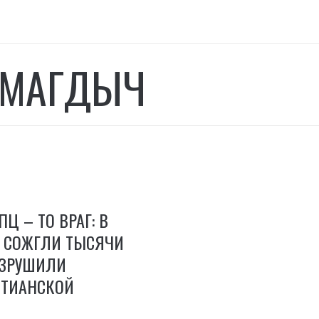
 МАГДЫЧ
ПЦ – ТО ВРАГ: В
И СОЖГЛИ ТЫСЯЧИ
АЗРУШИЛИ
СТИАНСКОЙ