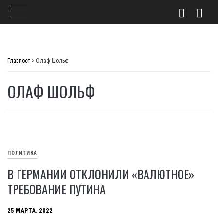
Skip
to
Главпост
>
Олаф Шольф
content
ОЛАФ ШОЛЬФ
ПОЛИТИКА
В ГЕРМАНИИ ОТКЛОНИЛИ «ВАЛЮТНОЕ»
ТРЕБОВАНИЕ ПУТИНА
25 МАРТА, 2022