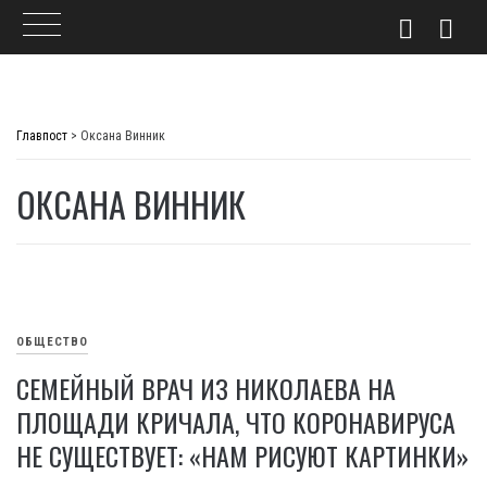
Skip
to
Главпост
>
Оксана Винник
content
ОКСАНА ВИННИК
ОБЩЕСТВО
СЕМЕЙНЫЙ ВРАЧ ИЗ НИКОЛАЕВА НА
ПЛОЩАДИ КРИЧАЛА, ЧТО КОРОНАВИРУСА
НЕ СУЩЕСТВУЕТ: «НАМ РИСУЮТ КАРТИНКИ»