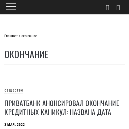
Skip
to
Главпост
>
окончание
content
ОКОНЧАНИЕ
ОБЩЕСТВО
ПРИВАТБАНК АНОНСИРОВАЛ ОКОНЧАНИЕ
КРЕДИТНЫХ КАНИКУЛ: НАЗВАНА ДАТА
3 МАЯ, 2022