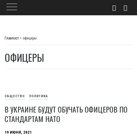
Skip
to
Главпост
>
офицеры
content
ОФИЦЕРЫ
ОБЩЕСТВО
ПОЛИТИКА
В УКРАИНЕ БУДУТ ОБУЧАТЬ ОФИЦЕРОВ ПО
СТАНДАРТАМ НАТО
19 ИЮНЯ, 2021