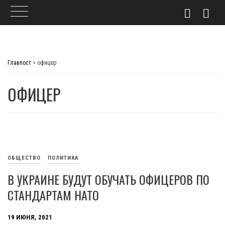
Skip
to
Главпост
>
офицер
content
ОФИЦЕР
ОБЩЕСТВО
ПОЛИТИКА
В УКРАИНЕ БУДУТ ОБУЧАТЬ ОФИЦЕРОВ ПО
СТАНДАРТАМ НАТО
19 ИЮНЯ, 2021