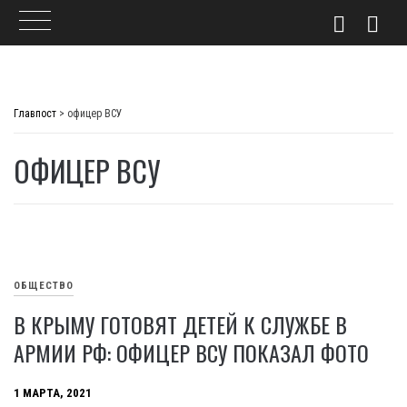
Skip
to
Главпост
>
офицер ВСУ
content
ОФИЦЕР ВСУ
ОБЩЕСТВО
В КРЫМУ ГОТОВЯТ ДЕТЕЙ К СЛУЖБЕ В
АРМИИ РФ: ОФИЦЕР ВСУ ПОКАЗАЛ ФОТО
1 МАРТА, 2021