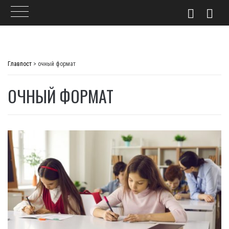
Skip
to
Главпост
>
очный формат
content
ОЧНЫЙ ФОРМАТ