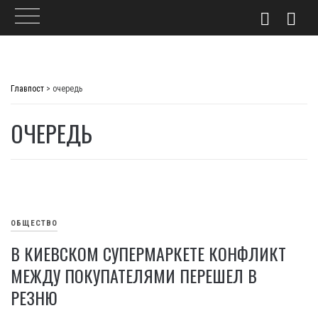
Skip
to
Главпост
>
очередь
content
ОЧЕРЕДЬ
ОБЩЕСТВО
В КИЕВСКОМ СУПЕРМАРКЕТЕ КОНФЛИКТ
МЕЖДУ ПОКУПАТЕЛЯМИ ПЕРЕШЕЛ В
РЕЗНЮ