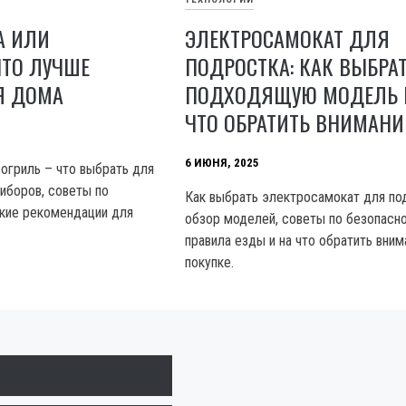
А ИЛИ
ЭЛЕКТРОСАМОКАТ ДЛЯ
ЧТО ЛУЧШЕ
ПОДРОСТКА: КАК ВЫБРА
Я ДОМА
ПОДХОДЯЩУЮ МОДЕЛЬ 
ЧТО ОБРАТИТЬ ВНИМАНИ
6 ИЮНЯ, 2025
огриль – что выбрать для
риборов, советы по
Как выбрать электросамокат для по
ские рекомендации для
обзор моделей, советы по безопасно
правила езды и на что обратить вним
покупке.