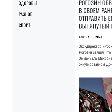
РОГОЗИН ОБ
ЗДОРОВЬЕ
В СВОЕМ РАН
РАЗНОЕ
ОТПРАВИТЬ Е
ВЫТЯНУТЫЙ 
СПОРТ
4 ЯНВАРЯ, 2023
Экс-директор «Рос
Рогозин заявил, чт
Эммануэль Макрон п
оккупированном Дон