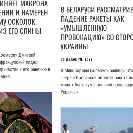
ВИНЯЕТ МАКРОНА
В БЕЛАРУСИ РАССМАТРИ
ЕНИИ И НАМЕРЕН
ПАДЕНИЕ РАКЕТЫ КАК
МУ ОСКОЛОК,
«УМЫШЛЕННУЮ
ИЗ ЕГО СПИНЫ
ПРОВОКАЦИЮ» СО СТОР
УКРАИНЫ
космоса» Дмитрий
30 ДЕКАБРЯ, 2022
о французский лидер
ричастен к его ранению в
В Минобороны Беларуси заявили, чт
ецке.
вчера в Брестской области ракета я
может быть «умышленной провокац
Украины».