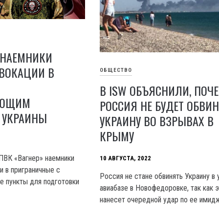
 НАЕМНИКИ
ОВОКАЦИИ В
ОБЩЕСТВО
В ISW ОБЪЯСНИЛИ, ПОЧ
УЮЩИМ
РОССИЯ НЕ БУДЕТ ОБВИ
 УКРАИНЫ
УКРАИНУ ВО ВЗРЫВАХ В
КРЫМУ
ПВК «Вагнер» наемники
10 АВГУСТА, 2022
и в приграничные с
Россия не стане обвинять Украину в 
е пункты для подготовки
авиабазе в Новофедоровке, так как 
нанесет очередной удар по ее имидж