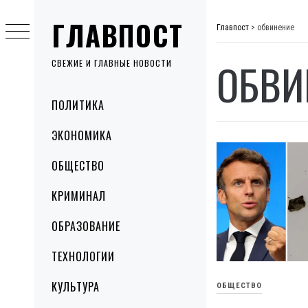
Skip
ГЛАВПОСТ
to
Главпост
>
обвинение
content
ОБВИ
СВЕЖИЕ И ГЛАВНЫЕ НОВОСТИ
Primary
ПОЛИТИКА
Menu
ЭКОНОМИКА
ОБЩЕСТВО
КРИМИНАЛ
ОБРАЗОВАНИЕ
ТЕХНОЛОГИИ
КУЛЬТУРА
ОБЩЕСТВО