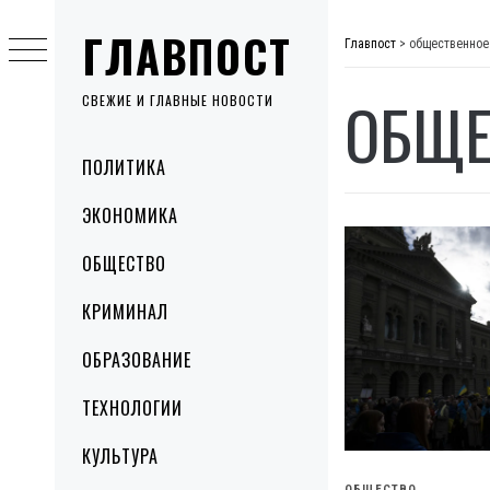
Skip
ГЛАВПОСТ
to
Главпост
>
общественное
content
ОБЩЕ
СВЕЖИЕ И ГЛАВНЫЕ НОВОСТИ
Primary
ПОЛИТИКА
Menu
ЭКОНОМИКА
ОБЩЕСТВО
КРИМИНАЛ
ОБРАЗОВАНИЕ
ТЕХНОЛОГИИ
КУЛЬТУРА
ОБЩЕСТВО