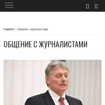
Skip
to
Главпост
>
общение с журналистами
content
ОБЩЕНИЕ С ЖУРНАЛИСТАМИ