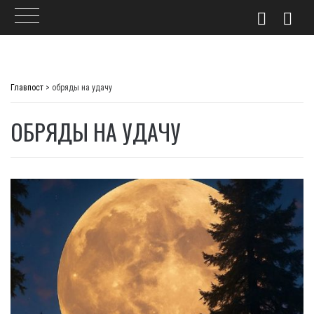
Skip
to
Главпост
>
обряды на удачу
content
ОБРЯДЫ НА УДАЧУ