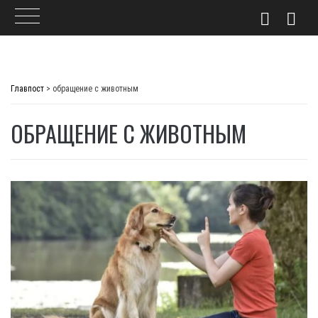
Skip
to
Главпост
>
обращение с животным
content
ОБРАЩЕНИЕ С ЖИВОТНЫМ