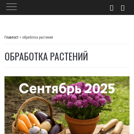
Skip
to
Главпост
>
обработка растений
content
ОБРАБОТКА РАСТЕНИЙ