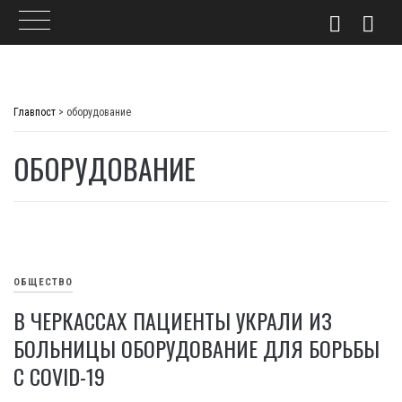
Skip
to
Главпост
>
оборудование
content
ОБОРУДОВАНИЕ
ОБЩЕСТВО
В ЧЕРКАССАХ ПАЦИЕНТЫ УКРАЛИ ИЗ
БОЛЬНИЦЫ ОБОРУДОВАНИЕ ДЛЯ БОРЬБЫ
С COVID-19