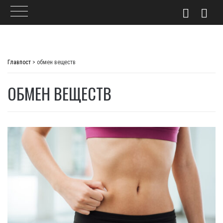
Skip
to
Главпост
>
обмен веществ
content
ОБМЕН ВЕЩЕСТВ