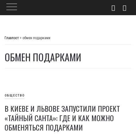
Skip
to
Главпост
>
обмен подарками
content
ОБМЕН ПОДАРКАМИ
ОБЩЕСТВО
В КИЕВЕ И ЛЬВОВЕ ЗАПУСТИЛИ ПРОЕКТ
«ТАЙНЫЙ САНТА»: ГДЕ И КАК МОЖНО
ОБМЕНЯТЬСЯ ПОДАРКАМИ