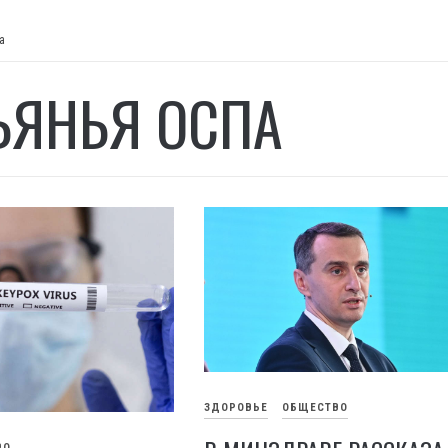
а
ЬЯНЬЯ ОСПА
ЗДОРОВЬЕ
ОБЩЕСТВО
ВО