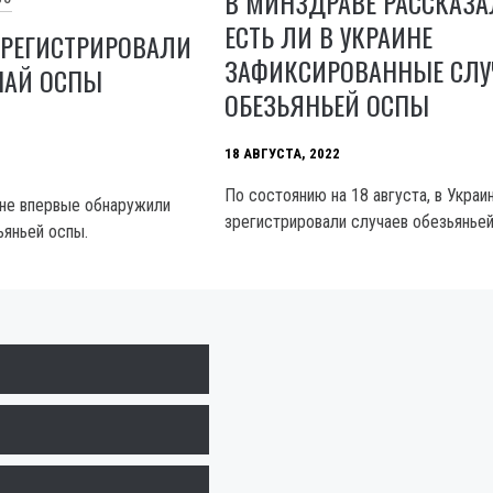
В МИНЗДРАВЕ РАССКАЗА
ЕСТЬ ЛИ В УКРАИНЕ
АРЕГИСТРИРОВАЛИ
ЗАФИКСИРОВАННЫЕ СЛУ
ЧАЙ ОСПЫ
ОБЕЗЬЯНЬЕЙ ОСПЫ
18 АВГУСТА, 2022
По состоянию на 18 августа, в Украи
ине впервые обнаружили
зрегистрировали случаев обезьяньей
ьяньей оспы.