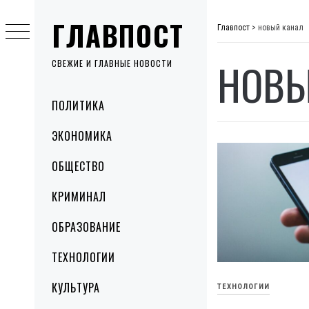
Skip
ГЛАВПОСТ
to
Главпост
>
новый канал
content
НОВЫ
СВЕЖИЕ И ГЛАВНЫЕ НОВОСТИ
Primary
ПОЛИТИКА
Menu
ЭКОНОМИКА
ОБЩЕСТВО
КРИМИНАЛ
ОБРАЗОВАНИЕ
ТЕХНОЛОГИИ
КУЛЬТУРА
ТЕХНОЛОГИИ