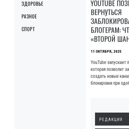
YOUTUBE ПО
ЗДОРОВЬЕ
ВЕРНУТЬСЯ
РАЗНОЕ
ЗАБЛОКИРО
БЛОГЕРАМ: Ч
СПОРТ
«ВТОРОЙ ША
11 ОКТЯБРЯ, 2025
YouTube запускает 
которая позволит з
создать новые кана
блокировки при одо
РЕДАКЦИЯ