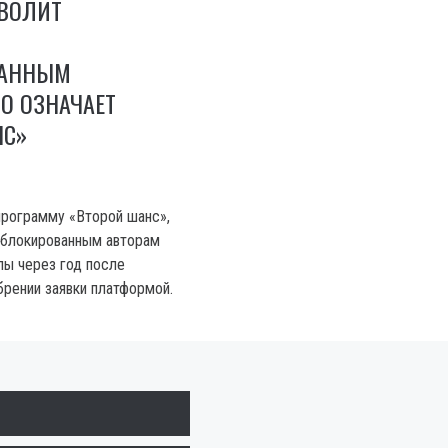
ЗВОЛИТ
ВАННЫМ
ТО ОЗНАЧАЕТ
НС»
программу «Второй шанс»,
аблокированным авторам
лы через год после
брении заявки платформой.