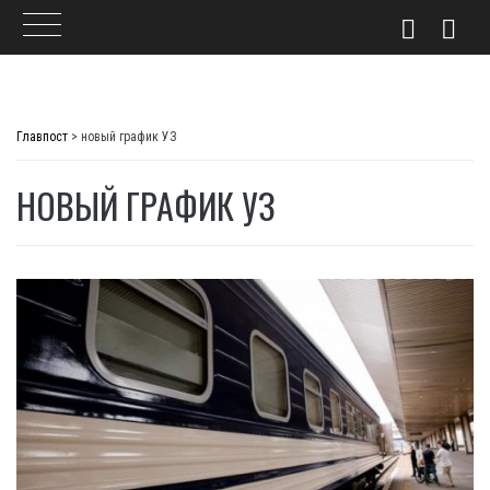
Skip
to
Главпост
>
новый график УЗ
content
НОВЫЙ ГРАФИК УЗ