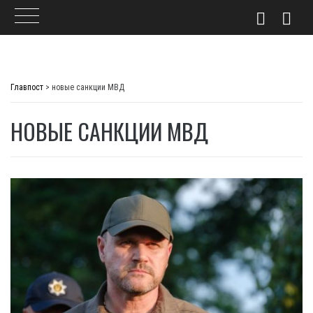
Skip
to
Главпост
>
новые санкции МВД
content
НОВЫЕ САНКЦИИ МВД