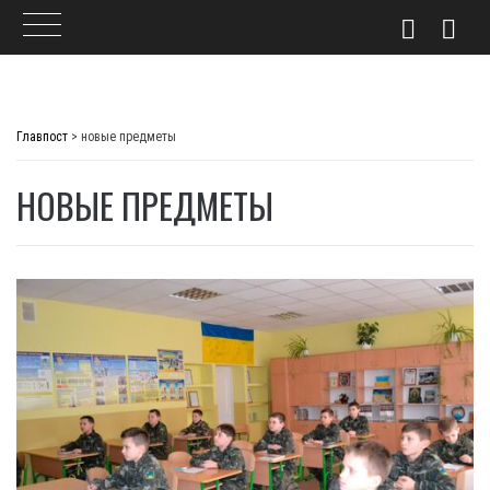
Skip
to
Главпост
>
новые предметы
content
НОВЫЕ ПРЕДМЕТЫ