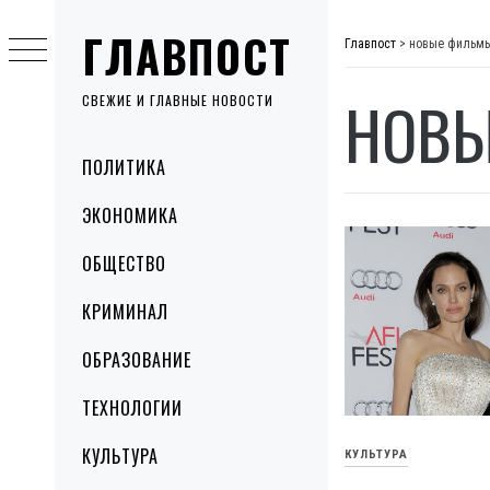
Skip
ГЛАВПОСТ
to
Главпост
>
новые фильм
content
НОВ
СВЕЖИЕ И ГЛАВНЫЕ НОВОСТИ
Primary
ПОЛИТИКА
Menu
ЭКОНОМИКА
ОБЩЕСТВО
КРИМИНАЛ
ОБРАЗОВАНИЕ
ТЕХНОЛОГИИ
КУЛЬТУРА
КУЛЬТУРА