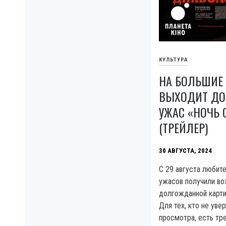
КУЛЬТУРА
НА БОЛЬШИЕ
ВЫХОДИТ Д
УЖАС «НОЧЬ
(ТРЕЙЛЕР)
30 АВГУСТА, 2024
C 29 августа любит
ужасов получили во
долгожданной карти
Для тех, кто не уве
просмотра, есть тр