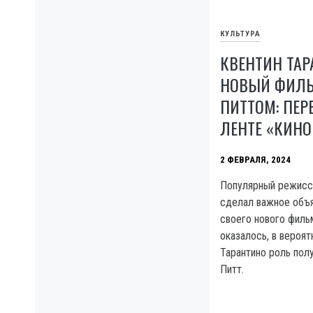
КУЛЬТУРА
КВЕНТИН ТАР
НОВЫЙ ФИЛЬ
ПИТТОМ: ПЕР
ЛЕНТЕ «КИН
2 ФЕВРАЛЯ, 2024
Популярный режисс
сделал важное объ
своего нового филь
оказалось, в вероя
Тарантино роль пол
Питт.