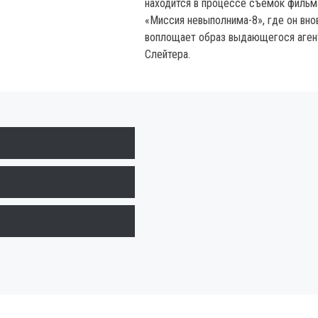
находится в процессе съемок фильм
«Миссия невыполнима-8», где он вно
воплощает образ выдающегося аген
Слейтера.