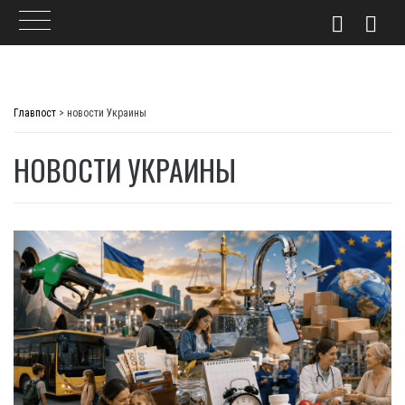
Skip
to
Главпост
>
новости Украины
content
НОВОСТИ УКРАИНЫ