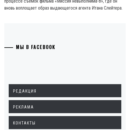
процессе съемок фильма «Миссия невыполнима-8», где он
вновь воплощает образ выдающегося агента Итана Слейтера.
МЫ В FACEBOOK
РЕДАКЦИЯ
РЕКЛАМА
КОНТАКТЫ