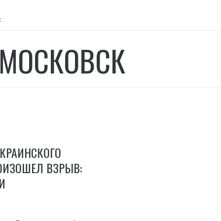
к
МОСКОВСК
УКРАИНСКОГО
ОИЗОШЕЛ ВЗРЫВ:
И