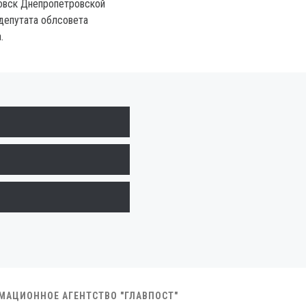
овск Днепропетровской
депутата облсовета
.
РМАЦИОННОЕ АГЕНТСТВО "ГЛАВПОСТ"