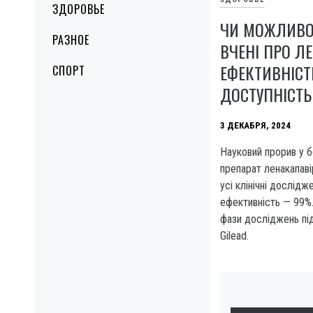
ЗДОРОВЬЕ
ЧИ МОЖЛИВО 
РАЗНОЕ
ВЧЕНІ ПРО Л
ЕФЕКТИВНІСТ
СПОРТ
ДОСТУПНІСТЬ
3 ДЕКАБРЯ, 2024
Науковий прорив у 
препарат ленакапаві
усі клінічні дослідж
ефективність — 99%.
фази досліджень пі
Gilead.