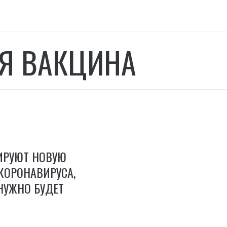
а
Я ВАКЦИНА
ИРУЮТ НОВУЮ
КОРОНАВИРУСА,
НУЖНО БУДЕТ