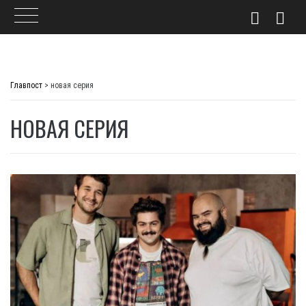
Skip
to
Главпост
>
новая серия
content
НОВАЯ СЕРИЯ